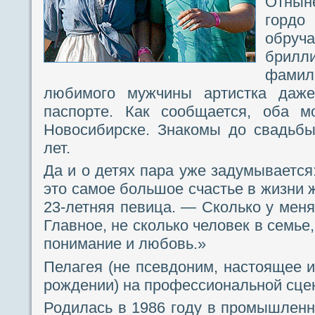
Отны
горд
обру
брил
фамил
любимого мужчины артистка даж
паспорте. Как сообщается, оба м
Новосибирске. Знакомы до свадьбы
лет.
Да и о детях пара уже задумывается
это самое большое счастье в жизни
23-летняя певица. — Сколько у меня 
Главное, не сколько человек в семье
понимание и любовь.»
Пелагея (не псевдоним, настоящее и
рождении) на профессиональной сцен
Родилась в 1986 году в промышленн