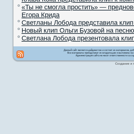
«Ты не смогла простить» — преднов
Егора Крида
Светланы Лобода представила клип
Новый клип Ольги Бузовой на песню
Светлана Лобода презентовала кли
Данный сайт является дайджестом и состоит из материалов, д
Все материалы принадлежат их владельцам и выложены на с
Администрация сайта не несет ответственности за со
Создание и 