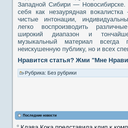
Западной Сибири — Новосибирске. 
себя как незаурядная вокалистка
чистые интонации, индивидуальны
легко воспроизводить различны
широкий диапазон и тончайш
музыкальный материал всегда 
неискушенную публику, но и всех спе
Нравится статья? Жми "Мне Нравит
Рубрика: Без рубрики
Последние новости
Клава Кока представила клип к ком