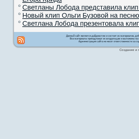
Светланы Лобода представила клип
Новый клип Ольги Бузовой на песню
Светлана Лобода презентовала кли
Данный сайт является дайджестом и состоит из материалов, д
Все материалы принадлежат их владельцам и выложены на с
Администрация сайта не несет ответственности за со
Создание и 