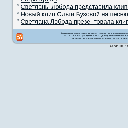
Светланы Лобода представила клип
Новый клип Ольги Бузовой на песню
Светлана Лобода презентовала кли
Данный сайт является дайджестом и состоит из материалов, д
Все материалы принадлежат их владельцам и выложены на с
Администрация сайта не несет ответственности за со
Создание и 