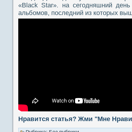
«Black Star». на сегодняшний ден
альбомов, последний из которых выше
Нравится статья? Жми "Мне Нравит
Рубрика: Без рубрики