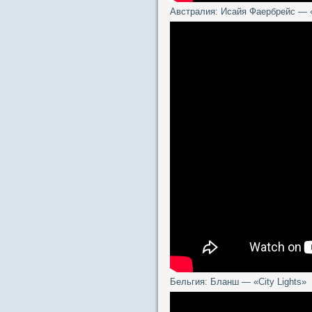
Австралия: Исайя Фаербрейс — 
Бельгия: Бланш — «City Lights»