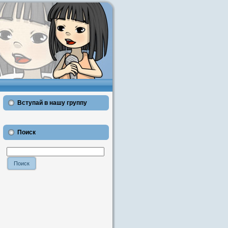
Вступай в нашу группу
Поиск