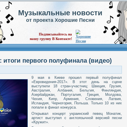
Музыкальные новости
от проекта Хорошие Песни
Подписывайтесь на
нашу группу В Контакте!
 итоги первого полуфинала (видео)
9 мая в Киеве прошел первый полуфинал
«Евровидения-2017». В этот день на сцене
выступили 18 стран-участниц: Швеция, Грузия,
Австралия, Албания, Бельгия, Финляндия,
Азербайджан, Португалия, Греция, Молдова,
Чехия, Кипр, Армения, Словения, Латвия,
Исландия, Черногория, Польша. Только 10 из них
попали в финал конкурса.
Открывал концерт украинский певец Монатик,
артист выступил с англоязычной версией песни
«Кружит».