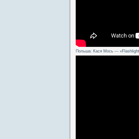
Польша: Кася Мось — «Flashligh