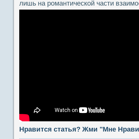
лишь на романтической части взаимо
Нравится статья? Жми "Мне Нравит