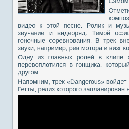
Сэмом
Отмет
компо
видео к этой песне. Ролик и муз
звучание и видеоряд. Темой офиц
гоночные соревнования. В трек вн
звуки, например, рев мотора и визг к
Одну из главных ролей в клипе 
перевоплотился в гонщика, которы
другом.
Напомним, трек «Dangerous» войдет
Гетты, релиз которого запланирован 