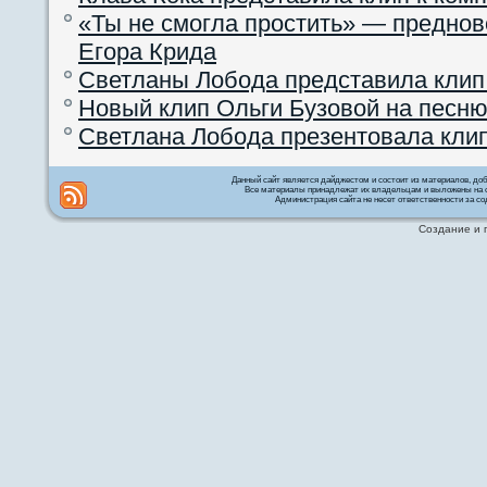
«Ты не смогла простить» — преднов
Егора Крида
Светланы Лобода представила клип
Новый клип Ольги Бузовой на песню
Светлана Лобода презентовала кли
Данный сайт является дайджестом и состоит из материалов, д
Все материалы принадлежат их владельцам и выложены на с
Администрация сайта не несет ответственности за со
Создание и 