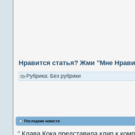
Нравится статья? Жми "Мне Нравит
Рубрика: Без рубрики
Последние новости
Клава Кока представила клип к ком