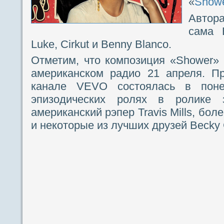
«
Show
Автора
сама 
Luke, Cirkut и Benny Blanco.
Отметим, что композиция «Shower»
американском радио 21 апреля. П
канале VEVO состоялась в поне
эпизодических ролях в ролике з
американский рэпер Travis Mills, более
и некоторые из лучших друзей Becky 