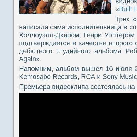
видео
«
Built 
Трек «
написала сама исполнительница в со
Холлоуэлл-Дхаром, Генри Уолтером
подтверждается в качестве второго 
дебютного студийного альбома Реб
Again».
Напомним, альбом вышел 16 июля 2
Kemosabe Records, RCA и Sony Music
Премьера видеоклипа состоялась на