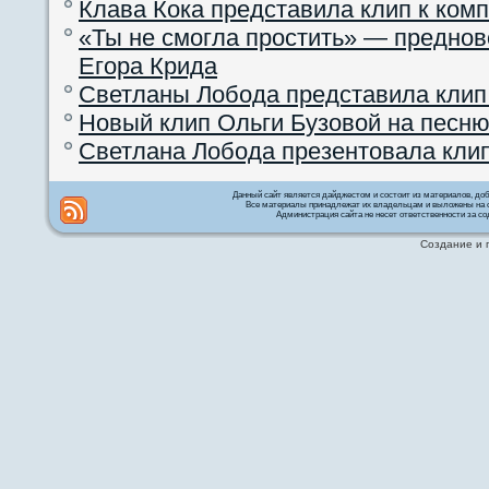
Клава Кока представила клип к ком
«Ты не смогла простить» — преднов
Егора Крида
Светланы Лобода представила клип
Новый клип Ольги Бузовой на песню
Светлана Лобода презентовала кли
Данный сайт является дайджестом и состоит из материалов, д
Все материалы принадлежат их владельцам и выложены на с
Администрация сайта не несет ответственности за со
Создание и 