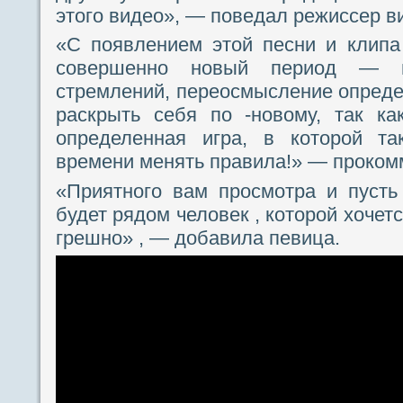
этого видео», — поведал режиссер в
«С появлением этой песни и клипа
совершенно новый период — из
стремлений, переосмысление опред
раскрыть себя по -новому, так к
определенная игра, в которой та
времени менять правила!» — проком
«Приятного вам просмотра и пусть
будет рядом человек , которой хочет
грешно» , — добавила певица.