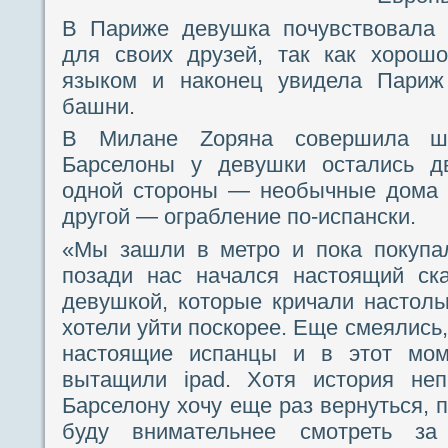
В Париже девушка почувствовала 
для своих друзей, так как хорош
языком и наконец увидела Пари
башни.
В Милане Zоряна совершила шо
Барселоны у девушки остались дв
одной стороны — необычные дома Г
другой — ограбление по-испански.
«Мы зашли в метро и пока покупал
позади нас начался настоящий ск
девушкой, которые кричали настоль
хотели уйти поскорее. Еще смеялись,
настоящие испанцы и в этот мом
вытащили ipad. Хотя история неп
Барселону хочу еще раз вернуться, 
буду внимательнее смотреть з