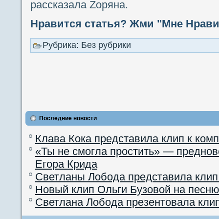
рассказала Zоряна.
Нравится статья? Жми "Мне Нравит
Рубрика: Без рубрики
Последние новости
Клава Кока представила клип к ком
«Ты не смогла простить» — преднов
Егора Крида
Светланы Лобода представила клип
Новый клип Ольги Бузовой на песню
Светлана Лобода презентовала кли