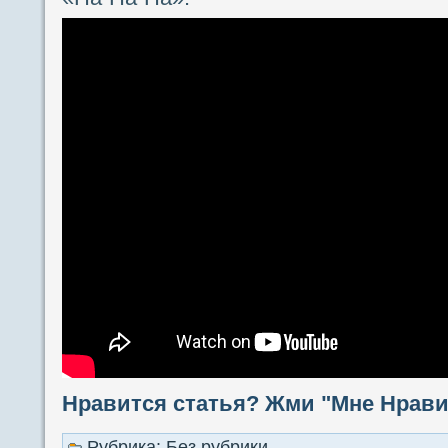
Нравится статья? Жми "Мне Нравит
Рубрика: Без рубрики