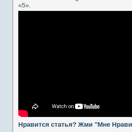
«5».
Нравится статья? Жми "Мне Нравит