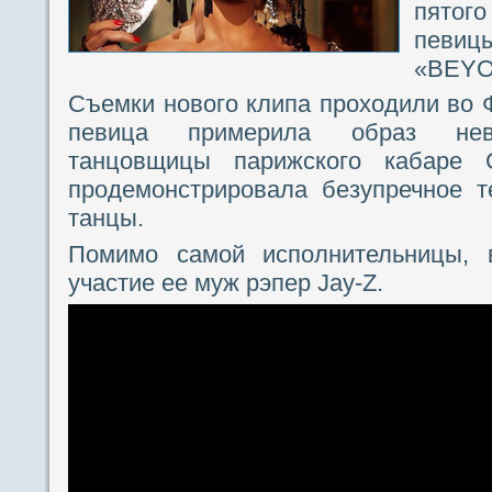
пятог
певи
«BEYO
Съемки нового клипа проходили во 
певица примерила образ неве
танцовщицы парижского кабаре 
продемонстрировала безупречное т
танцы.
Помимо самой исполнительницы, 
участие ее муж рэпер Jay-Z.