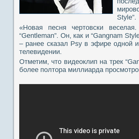
посл
миро
Style”.
«Новая песня чертовски веселая.
“Gentleman”. Он, как и “Gangnam Sty
– ранее сказал Psy в эфире одной и
телевидении.
Отметим, что видеоклип на трек “Ga
более полтора миллиарда просмотров