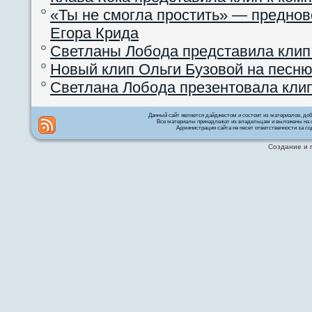
«Ты не смогла простить» — преднов
Егора Крида
Светланы Лобода представила клип
Новый клип Ольги Бузовой на песню
Светлана Лобода презентовала кли
Данный сайт является дайджестом и состоит из материалов, д
Все материалы принадлежат их владельцам и выложены на с
Администрация сайта не несет ответственности за со
Создание и 