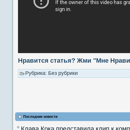
Нравится статья? Жми "Мне Нравит
Рубрика: Без рубрики
Последние новости
Клава Кока представила клип к ком