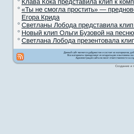
Клава Кока представила клип к ком
«Ты не смогла простить» — преднов
Егора Крида
Светланы Лобода представила клип
Новый клип Ольги Бузовой на песню
Светлана Лобода презентовала кли
Данный сайт является дайджестом и состоит из материалов, д
Все материалы принадлежат их владельцам и выложены на с
Администрация сайта не несет ответственности за со
Создание и 