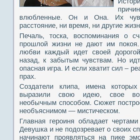
Истори
прич
влюбленные. Он и Она. Их чув
расстояние, ни время, ни другие жиз
Печаль, тоска, воспоминания о с
прошлой жизни не дают им покоя.
любви каждый идет своей дорогой
назад, к забытым чувствам. Но ид
опасная игра. И если хватит сил – р
прах.
Создатели клипа, имена которых
выразили свою идею, свое вос
необычным способом. Сюжет построе
необъяснимом — мистическом.
Главная героиня обладает чертами
Девушка и не подозревает о своих сп
начинают проявляться на пике эм