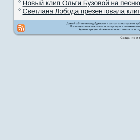
Новый клип Ольги Бузовой на песню
Светлана Лобода презентовала кли
Данный сайт является дайджестом и состоит из материалов, д
Все материалы принадлежат их владельцам и выложены на с
Администрация сайта не несет ответственности за со
Создание и 