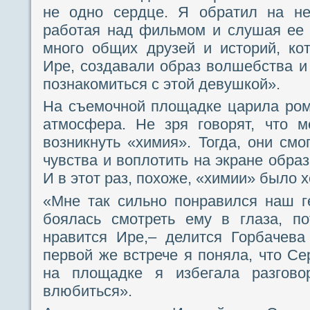
не одно сердце. Я обратил на не
работая над фильмом и слушая ее 
много общих друзей и историй, ко
Ире, создавали образ волшебства и 
познакомиться с этой девушкой».
На съемочной площадке царила ром
атмосфера. Не зря говорят, что 
возникнуть «химия». Тогда, они смо
чувства и воплотить на экране обра
И в этот раз, похоже, «химии» было х
«Мне так сильно понравился наш г
боялась смотреть ему в глаза, п
нравится Ире,– делится Горбачева
первой же встрече я поняла, что Се
на площадке я избегала разгов
влюбиться».