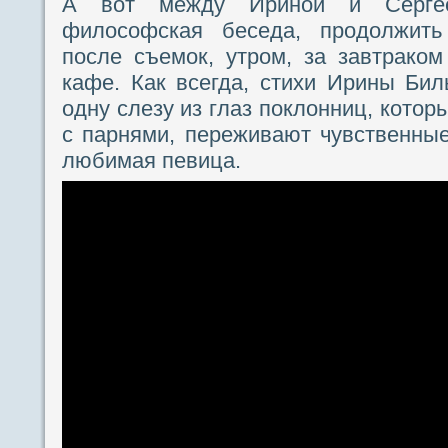
А вот между Ириной и Сергее
философская беседа, продолжит
после съемок, утром, за завтрако
кафе. Как всегда, стихи Ирины Би
одну слезу из глаз поклонниц, котор
с парнями, переживают чувственные
любимая певица.