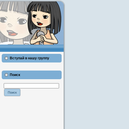
Вступай в нашу группу
Поиск