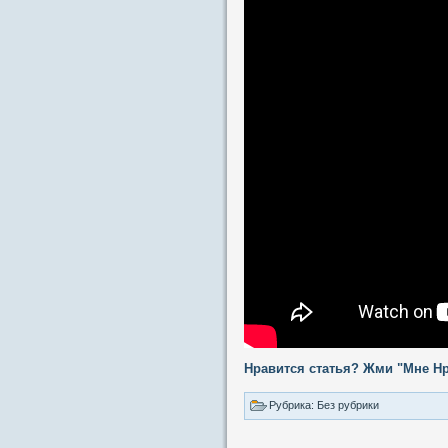
Нравится статья? Жми "Мне Нр
Рубрика: Без рубрики