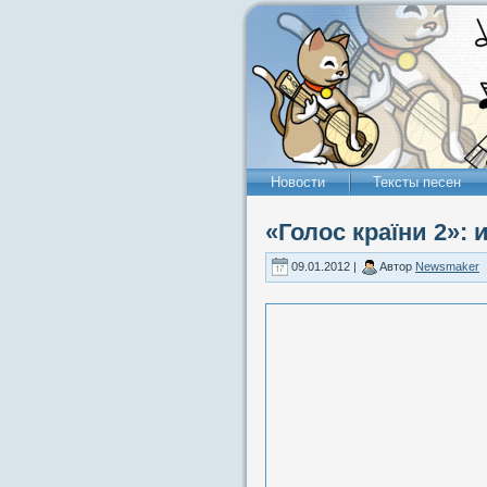
Новости
Тексты песен
«Голос країни 2»:
09.01.2012 |
Автор
Newsmaker