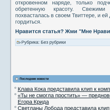
откровенном наряде, только под
обретенную красоту. Свежими
похвасталась в своем Твиттере, и ей
гордиться.
Нравится статья? Жми "Мне Нравит
Рубрика: Без рубрики
Последние новости
Клава Кока представила клип к ком
«Ты не смогла простить» — преднов
Егора Крида
Светланы Лобода представила клип