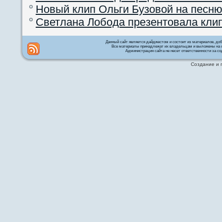
Новый клип Ольги Бузовой на песню
Светлана Лобода презентовала кли
Данный сайт является дайджестом и состоит из материалов, д
Все материалы принадлежат их владельцам и выложены на с
Администрация сайта не несет ответственности за со
Создание и 