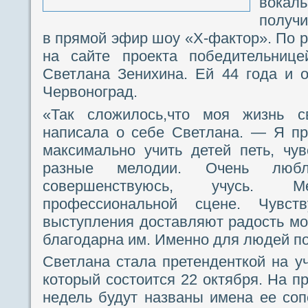
вокаль
получи
в прямой эфир шоу «Х-фактор». По р
на сайте проекта победительнице
Светлана Зенихина. Ей 44 года и 
Червоноград.
«Так сложилось,что моя жизнь 
написала о себе Светлана. — Я пр
максимально учить детей петь, чу
разные мелодии. Очень любл
совершенствуюсь, учусь.
профессиональной сцене. Чувст
выступления доставляют радость мои
благодарна им. Именно для людей по
Светлана стала претенденткой на у
который состоится 22 октября. На 
недель будут названы имена ее соп