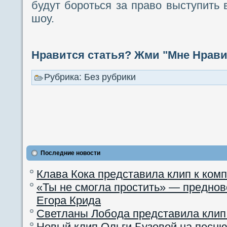
будут бороться за право выступить
шоу.
Нравится статья? Жми "Мне Нравит
Рубрика: Без рубрики
Последние новости
Клава Кока представила клип к ком
«Ты не смогла простить» — преднов
Егора Крида
Светланы Лобода представила клип
Новый клип Ольги Бузовой на песню