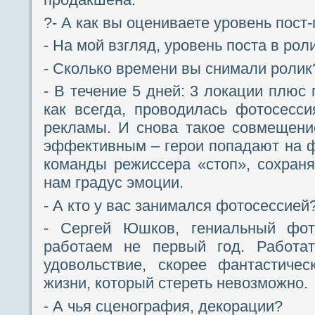
?- А как вы оцениваете уровень пос
- На мой взгляд, уровень поста в рол
- Сколько времени вы снимали ролик
- В течение 5 дней: 3 локации плюс
как всегда, проводилась фотосесс
рекламы. И снова такое совмещени
эффективным – герои попадают на ф
команды режиссера «стоп», сохран
нам градус эмоции.
- А кто у вас занимался фотосессией
- Сергей Юшков, гениальный фо
работаем не первый год. Работа
удовольствие, скорее фантастиче
жизни, который стереть невозможно.
- А чья сценография, декорации?