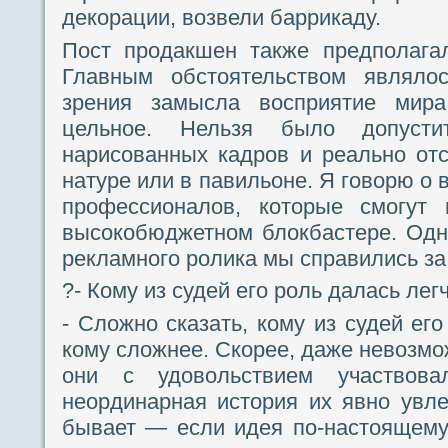
декорации, возвели баррикаду.
Пост продакшен также предполага
Главным обстоятельством являлос
зрения замысла восприятие мир
цельное. Нельзя было допусти
нарисованных кадров и реально от
натуре или в павильоне. Я говорю о 
профессионалов, которые смогут
высокобюджетном блокбастере. Одн
рекламного ролика мы справились за
?- Кому из судей его роль далась ле
- Сложно сказать, кому из судей его
кому сложнее. Скорее, даже невозмо
они с удовольствием участвова
неординарная история их явно увлек
бывает — если идея по-настоящему