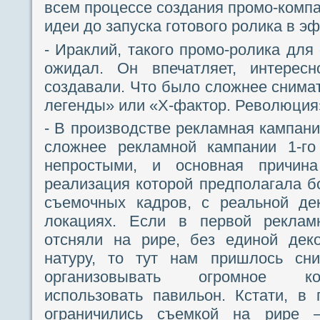
всем процессе создания промо-комп
идеи до запуска готового ролика в эф
- Ираклий, такого промо-ролика для
ожидал. Он впечатляет, интересн
создавали. Что было сложнее снима
легенды» или «Х-фактор. Революция
- В производстве рекламная кампани
сложнее рекламной кампании 1-го
непростыми, и основная причин
реализация которой предполагала 
съемочных кадров, с реальной де
локациях. Если в первой рекла
отсняли на рире, без единой дек
натуру, то тут нам пришлось сни
организовывать огромное ко
использовать павильон. Кстати, в
ограничились съемкой на рире 