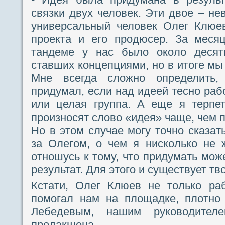
связки двух человек. Эти двое – не
универсальный человек Олег Клюев
проекта и его продюсер. За меся
тандеме у нас было около десятк
ставших концепциями, но в итоге мы
Мне всегда сложно определить,
придумал, если над идеей тесно раб
или целая группа. А еще я терпет
произносят слово «идея» чаще, чем 
Но в этом случае могу точно сказат
за Олегом, о чем я нисколько не
отношусь к тому, что придумать може
результат. Для этого и существует тв
Кстати, Олег Клюев не только ра
помогал нам на площадке, плотно
Лебедевым, нашим руководителе
продакшена.