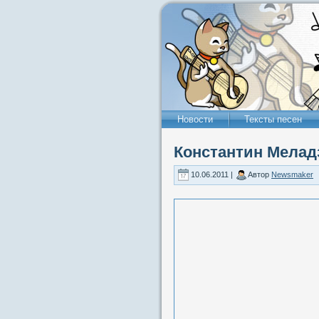
Новости
Тексты песен
Константин Меладз
10.06.2011 |
Автор
Newsmaker