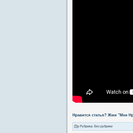
Нравится статья? Жми "Мне Нр
Рубрика: Без рубрики