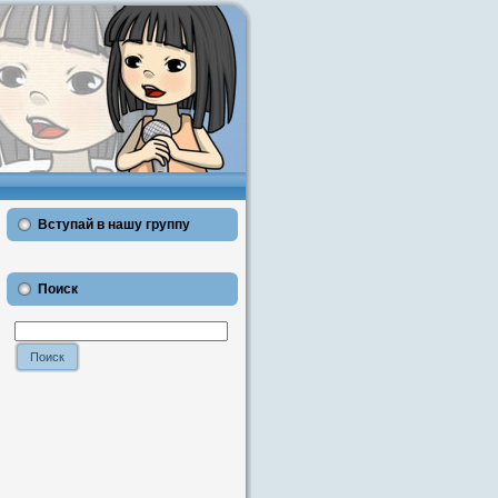
Вступай в нашу группу
Поиск