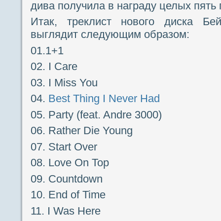
дива получила в награду целых пять
Итак, треклист нового диска Бе
выглядит следующим образом:
01.1+1
02. I Care
03. I Miss You
04.
Best Thing I Never Had
05. Party (feat. Andre 3000)
06. Rather Die Young
07. Start Over
08. Love On Top
09. Countdown
10. End of Time
11. I Was Here