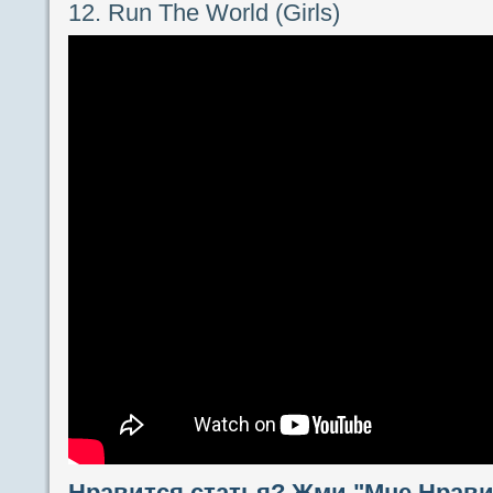
12. Run The World (Girls)
Нравится статья? Жми "Мне Нравит