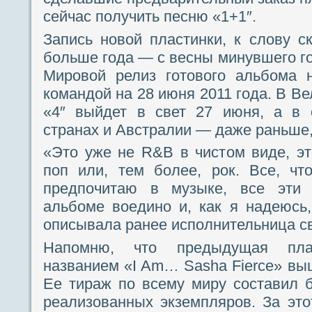
сейчас получить песню «1+1″.
Запись новой пластинки, к слову ск
больше года — с весны минувшего го
Мировой релиз готового альбома 
командой на 28 июня 2011 года. В В
«4″ выйдет в свет 27 июня, а в 
странах и Австралии — даже раньше,
«Это уже не R&B в чистом виде, э
поп или, тем более, рок. Все, ч
предпочитаю в музыке, все эти
альбоме воедино и, как я надеюсь
описывала ранее исполнительница св
Напомню, что предыдущая пла
названием «I Am… Sasha Fierce» выш
Ее тираж по всему миру составил 
реализованных экземпляров. За это