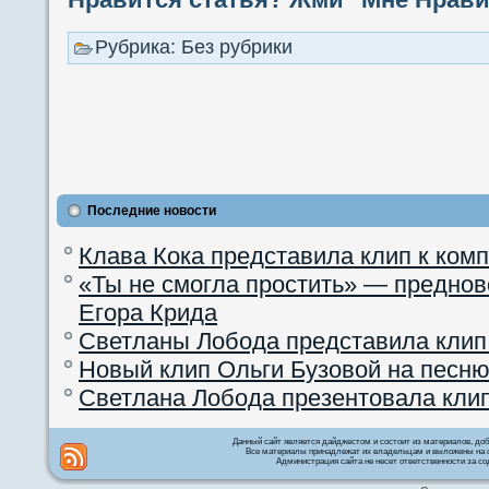
Рубрика: Без рубрики
Последние новости
Клава Кока представила клип к ком
«Ты не смогла простить» — преднов
Егора Крида
Светланы Лобода представила клип
Новый клип Ольги Бузовой на песню
Светлана Лобода презентовала кли
Данный сайт является дайджестом и состоит из материалов, д
Все материалы принадлежат их владельцам и выложены на с
Администрация сайта не несет ответственности за со