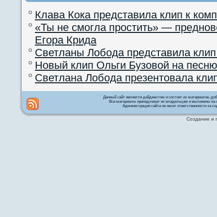
Клава Кока представила клип к ком
«Ты не смогла простить» — преднов
Егора Крида
Светланы Лобода представила клип
Новый клип Ольги Бузовой на песню
Светлана Лобода презентовала кли
Данный сайт является дайджестом и состоит из материалов, д
Все материалы принадлежат их владельцам и выложены на с
Администрация сайта не несет ответственности за со
Создание и 