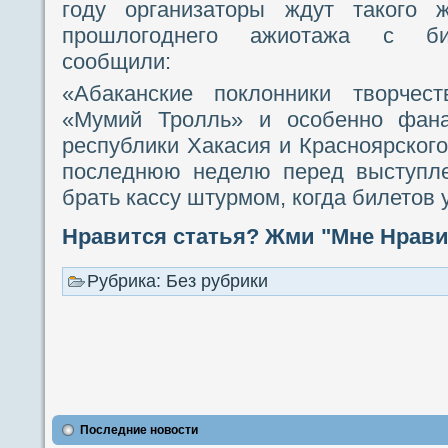
году организаторы ждут такого 
прошлогоднего ажиотажа с бил
сообщили:
«Абаканские поклонники творчес
«Мумий Тролль» и особенно фана
республики Хакасия и Красноярского
последнюю неделю перед выступле
брать кассу штурмом, когда билетов 
Нравится статья? Жми "Мне Нравит
Рубрика: Без рубрики
Последние новости