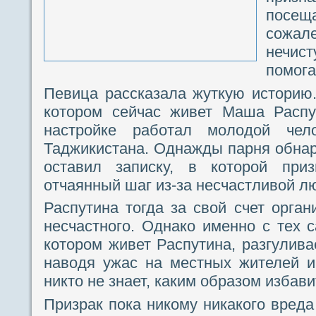
посе
сожа
нечис
помога
Певица рассказала жуткую историю.
котором сейчас живет Маша Распу
настройке работал молодой чело
Таджикистана. Однажды парня обна
оставил записку, в которой при
отчаянный шаг из-за несчастливой л
Распутина тогда за свой счет орган
несчастного. Однако именно с тех с
котором живет Распутина, разгулива
наводя ужас на местных жителей и
никто не знает, каким образом избави
Призрак пока никому никакого вреда