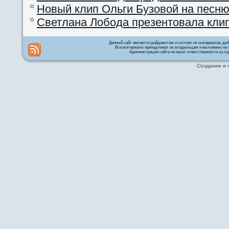
Новый клип Ольги Бузовой на песню
Светлана Лобода презентовала кли
Данный сайт является дайджестом и состоит из материалов, д
Все материалы принадлежат их владельцам и выложены на с
Администрация сайта не несет ответственности за со
Создание и 