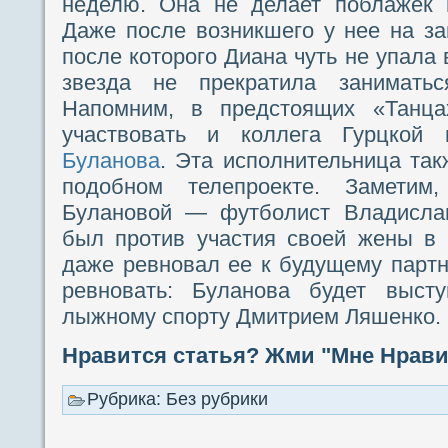
неделю. Она не делает поблажек 
Даже после возникшего у нее на за
после которого Диана чуть не упала
звезда не прекратила занимать
Напомним, в предстоящих «Танца
участвовать и коллега Гурцк
Буланова
. Эта исполнительница так
подобном телепроекте. Заметим
Булановой — футболист Владислав
был против участия своей жены в
даже ревновал ее к будущему партне
ревновать: Буланова будет выст
лыжному спорту Дмитрием Ляшенко.
Нравится статья? Жми "Мне Нравит
Рубрика: Без рубрики