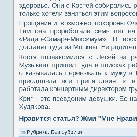
здоровье. Они с Костей собирались р
только хотели заняться этим вопрос
Прощание и, возможно, похороны Оле
Там она проработала семь лет на
«Радио-Самара-Максимум». В воск
доставят туда из Москвы. Ее родител
Костя познакомился с Лесей на р
Музыкант пришел туда в поисках ра
отказывалась переезжать к мужу в
преодолела все препятствия, и в
работала концертным директором гр
Криг – это псевдоним девушки. Ее 
Худякова.
Нравится статья? Жми "Мне Нравит
Рубрика: Без рубрики