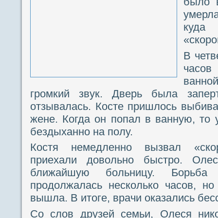
было 
умерла
куда 
«скоро
В четв
часов
ванн
громкий звук. Дверь была запер
отзывалась. Косте пришлось выбива
жене. Когда он попал в ванную, т
бездыханно на полу.
Костя немедленно вызвал «ско
приехали довольно быстро. Оле
ближайшую больницу. Борьба
продолжалась несколько часов, но
вышла. В итоге, врачи оказались бес
Со слов друзей семьи, Олеся ник