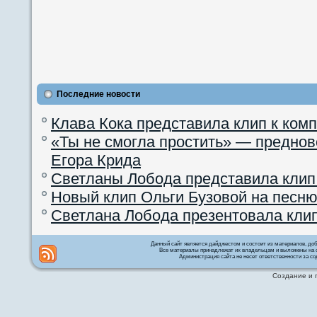
Последние новости
Клава Кока представила клип к ком
«Ты не смогла простить» — преднов
Егора Крида
Светланы Лобода представила клип
Новый клип Ольги Бузовой на песню
Светлана Лобода презентовала кли
Данный сайт является дайджестом и состоит из материалов, д
Все материалы принадлежат их владельцам и выложены на с
Администрация сайта не несет ответственности за со
Создание и 