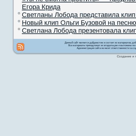
Егора Крида
Светланы Лобода представила клип
Новый клип Ольги Бузовой на песню
Светлана Лобода презентовала кли
Данный сайт является дайджестом и состоит из материалов, д
Все материалы принадлежат их владельцам и выложены на с
Администрация сайта не несет ответственности за со
Создание и 