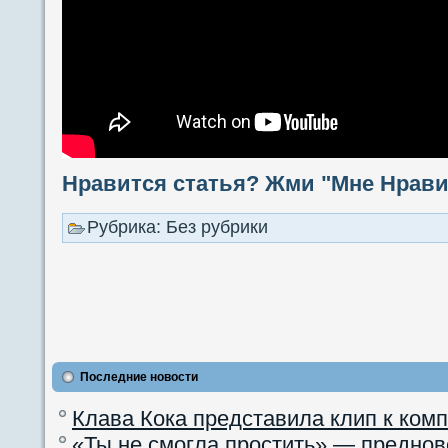
Нравится статья? Жми "Мне Нравит
Рубрика: Без рубрики
Последние новости
Клава Кока представила клип к ком
«Ты не смогла простить» — преднов