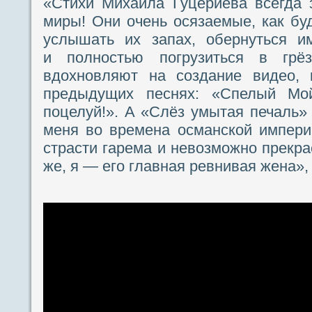
«Стихи Михаила Гуцериева всегда 
миры! Они очень осязаемые, как буд
услышать их запах, обернуться и
и полностью погрузиться в грё
вдохновляют на создание видео, 
предыдущих песнях: «Спелый Мо
поцелуй!». А «Слёз умытая печаль»
меня во времена османской импери
страсти гарема и невозможно прекра
же, я — его главная ревнивая жена»