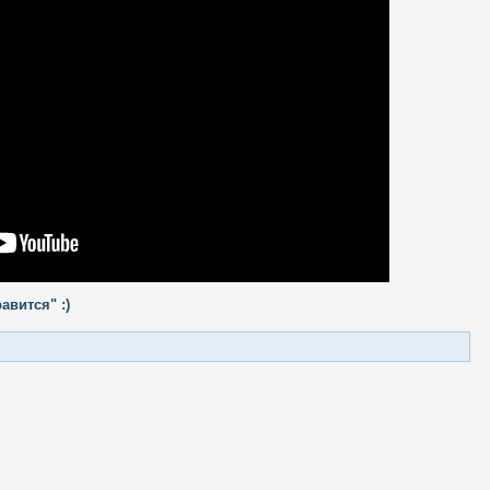
авится" :)