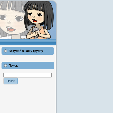
Вступай в нашу группу
Поиск