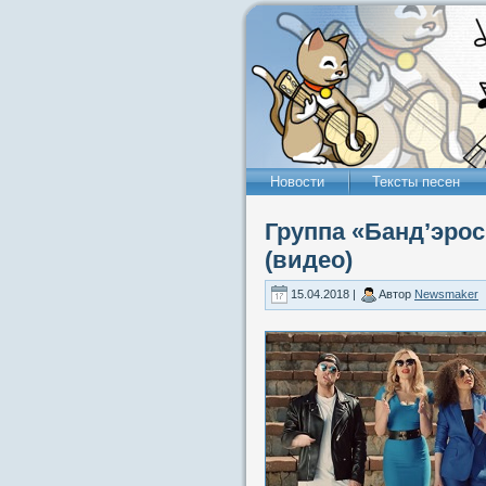
Новости
Тексты песен
Группа «Банд’эро
(видео)
15.04.2018 |
Автор
Newsmaker