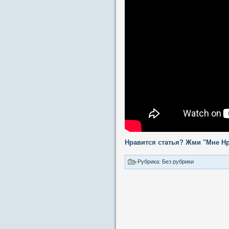
Нравится статья? Жми "Мне Нр
Рубрика: Без рубрики