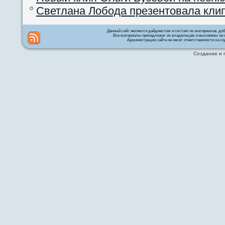
Светлана Лобода презентовала кли
Данный сайт является дайджестом и состоит из материалов, д
Все материалы принадлежат их владельцам и выложены на с
Администрация сайта не несет ответственности за со
Создание и 