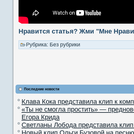
Нравится статья? Жми "Мне Нравит
Рубрика: Без рубрики
Последние новости
Клава Кока представила клип к ком
«Ты не смогла простить» — преднов
Егора Крида
Светланы Лобода представила клип
Новый клип Ольги Бузовой на песню