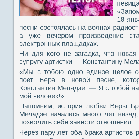
певица
«Запом
18 янв
песни состоялась на волнах радиост
а уже вечером произведение ст
электронных площадках.
Ни для кого не загадка, что нова
супругу артистки — Константину Мел
«Мы с тобою одно единое целое о
поет Вера в новой песне, котор
Константин Меладзе. — Я с тобой на
мой человек!»
Напомним, история любви Веры Бр
Меладзе началась много лет назад,
позволить себе завести отношения.
Через пару лет оба брака артистов 