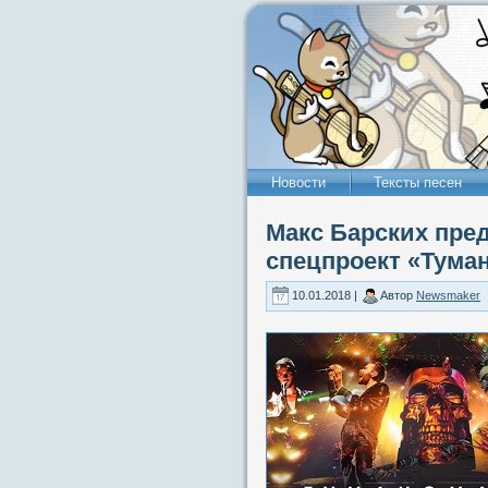
Новости
Тексты песен
Макс Барских пре
спецпроект «Тума
10.01.2018 |
Автор
Newsmaker