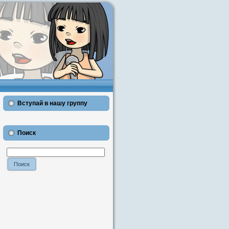
Вступай в нашу группу
Поиск