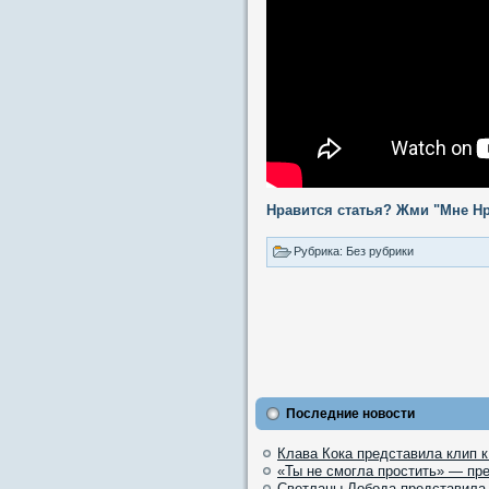
Нравится статья? Жми "Мне Нр
Рубрика: Без рубрики
Последние новости
Клава Кока представила клип 
«Ты не смогла простить» — пр
Светланы Лобода представила