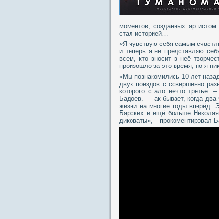
моментов, созданных артистом 
стал историей…
«Я чувствую себя самым счастл
и теперь я не представляю себя
всем, кто вносит в неё творчес
произошло за это время, но я ни
«Мы познакомились 10 лет назад
двух поездов с совершенно раз
которого стало нечто третье.
Бадоев. – Так бывает, когда дв
жизни на многие годы вперёд. 
Барских и ещё больше Николая 
диковаты», – прокоментировал Б