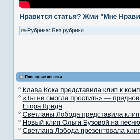
Нравится статья? Жми "Мне Нравит
Рубрика: Без рубрики
Последние новости
Клава Кока представила клип к ком
«Ты не смогла простить» — преднов
Егора Крида
Светланы Лобода представила клип
Новый клип Ольги Бузовой на песню
Светлана Лобода презентовала кли