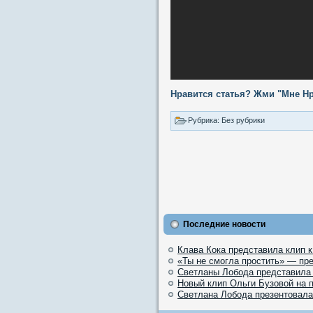
Нравится статья? Жми "Мне Нр
Рубрика: Без рубрики
Последние новости
Клава Кока представила клип 
«Ты не смогла простить» — пр
Светланы Лобода представила
Новый клип Ольги Бузовой на 
Светлана Лобода презентовала