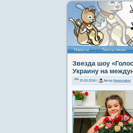
Новости
Тексты песен
Звезда шоу «Голос
Украину на между
25.03.2016 |
Автор
Newsmaker