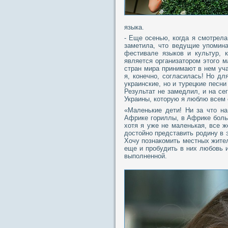
языка.
- Еще осенью, когда я смотрел
заметила, что ведущие упомин
фестивале языков и культур, 
является организатором этого 
стран мира принимают в нем уча
я, конечно, согласилась! Но дл
украинские, но и турецкие песн
Результат не замедлил, и на с
Украины, которую я люблю всем
«Маленькие дети! Ни за что н
Африке гориллы, в Африке боль
хотя я уже не маленькая, все 
достойно представить родину в
Хочу познакомить местных жител
еще и пробудить в них любовь 
выполненной.