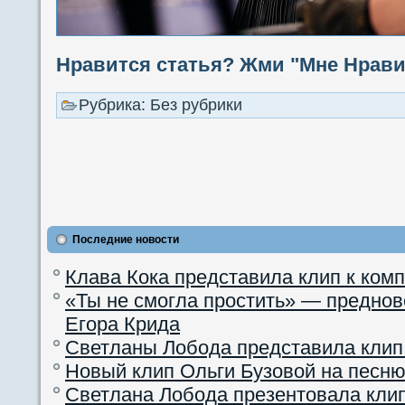
Нравится статья? Жми "Мне Нравит
Рубрика: Без рубрики
Последние новости
Клава Кока представила клип к ком
«Ты не смогла простить» — преднов
Егора Крида
Светланы Лобода представила клип
Новый клип Ольги Бузовой на песню
Светлана Лобода презентовала кли