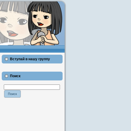
Вступай в нашу группу
Поиск