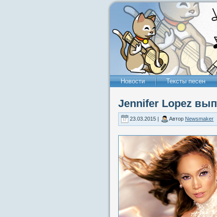
Новости
Тексты песен
Jennifer Lopez вып
23.03.2015 |
Автор
Newsmaker