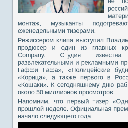
не по
россий
матери
монтаж, музыканты подогреваю
еженедельными тизерами.
Режиссером клипа выступил Владим
продюсер и один из главных кр
Company. Студия известна
развлекательными и рекламными пр
Гаффи Гафа», «Полицейские будн
«Корица», а также первого в Росс
«Кошаки». К сегодняшнему дню раб
около 50 миллионов просмотров.
Напомним, что первый тизер «Од
прошлой неделе. Официальная прем
начало следующего года.