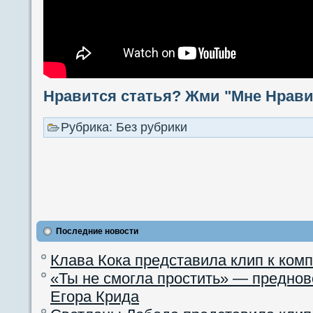
Нравится статья? Жми "Мне Нравит
Рубрика: Без рубрики
Последние новости
Клава Кока представила клип к ком
«Ты не смогла простить» — преднов
Егора Крида