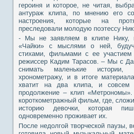
героиня и которое, не читая, выб
антураж клипа, по мнению его со
настроения, которые на про
преследовали молодую поэтессу Ник
- Мы не заявляем в клипе Нику, 
«Чайки» с мыслями о ней, буду
стихами, фильмами с ее участием
режиссер Кадим Тарасов. – Мы с Д
снимать маленькие истории,
хронометражу, и в итоге материал
хватит на два клипа, и совсем 
продолжение – клип «Метрономы».
короткометражный фильм, где, сложи
историю девочки, которая пиш
одновременно проживает их.
После недолгой творческой паузы, в
готовила новый музыкальный мате