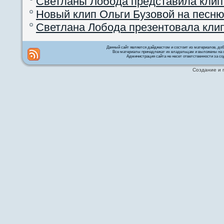
Светланы Лобода представила клип
Новый клип Ольги Бузовой на песню
Светлана Лобода презентовала кли
Данный сайт является дайджестом и состоит из материалов, д
Все материалы принадлежат их владельцам и выложены на с
Администрация сайта не несет ответственности за со
Создание и 