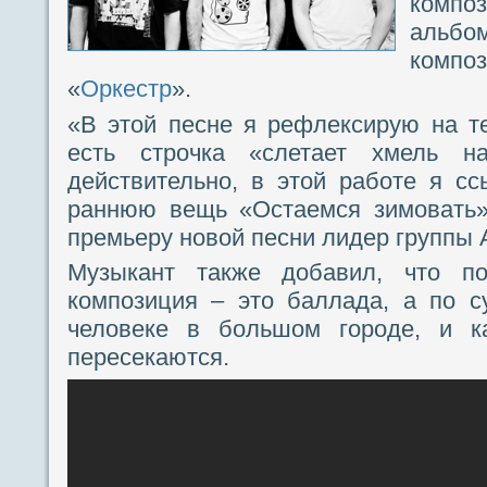
компо
альб
компо
«
Оркестр
».
«В этой песне я рефлексирую на т
есть строчка «слетает хмель 
действительно, в этой работе я с
раннюю вещь «Остаемся зимовать»
премьеру новой песни лидер группы 
Музыкант также добавил, что п
композиция – это баллада, а по с
человеке в большом городе, и к
пересекаются.