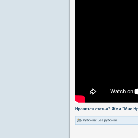
Нравится статья? Жми "Мне Нр
Рубрика: Без рубрики