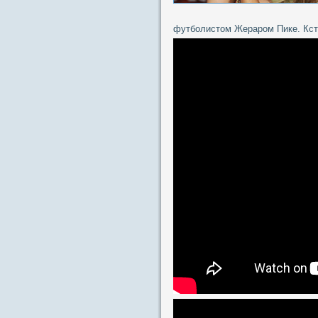
футболистом Жераром Пике. Кста