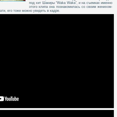
под хит Шакиры “Waka Waka”, и на съемках именно
этого клипа она познакомилась со своим женихом-
ти, его тоже можно увидеть в кадре.