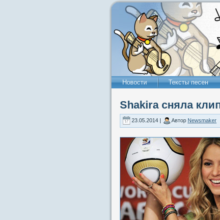
Новости
Тексты песен
Shakira сняла кли
23.05.2014 |
Автор
Newsmaker