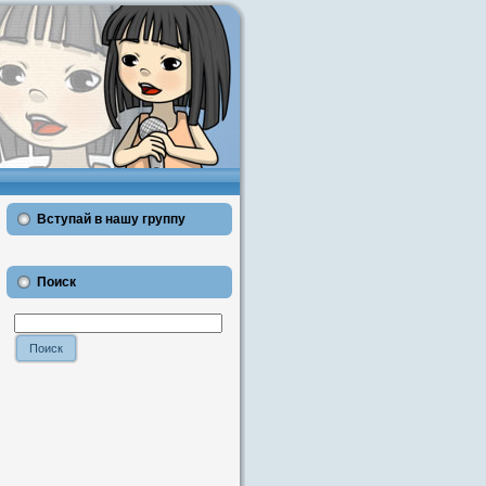
Вступай в нашу группу
Поиск