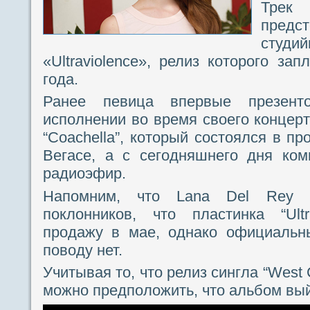
Трек 
пред
студи
«Ultraviolence», релиз которого за
года.
Ранее певица впервые презент
исполнении во время своего концерт
“Coachella”, который состоялся в п
Вегасе, а с сегодняшнего дня ком
радиоэфир.
Напомним, что Lana Del Rey 
поклонников, что пластинка “Ultr
продажу в мае, однако официальн
поводу нет.
Учитывая то, что релиз сингла “West 
можно предположить, что альбом вый