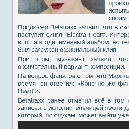
проек
испы
своим 
Продюсер Betatraxx заявил, что в с
поступит сингл “Electra Heart”. Инте
вошла в одноименный альбом, но тем
был загружен официальный клип.
При этом, музыкант заявил, чт
окончательный вариант композиции.
На вопрос фанатов о том, что Марин
время, он ответил: «Конечно же фин
Heart”».
Betatraxx ранее отметил всё в том 
записал с исполнительницей песни д
который, по слухам, может выйти уже 