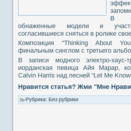
эф
запоми
В ка
обнаженные модели и участн
согласившиеся сняться в ролике свое
Композиция “Thinking About Y
финальным синглом с третьего альбо
В записи модного электро-хаус-т
иорданская певица Айя Марар, ко
Calvin Harris над песней “Let Me Know
Нравится статья? Жми "Мне Нравит
Рубрика: Без рубрики