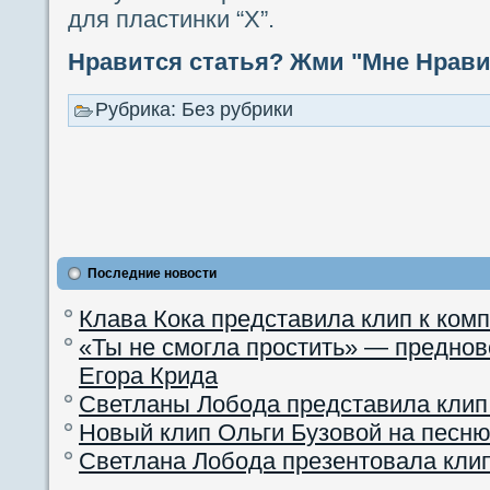
для пластинки “X”.
Нравится статья? Жми "Мне Нравит
Рубрика: Без рубрики
Последние новости
Клава Кока представила клип к ком
«Ты не смогла простить» — преднов
Егора Крида
Светланы Лобода представила клип
Новый клип Ольги Бузовой на песню
Светлана Лобода презентовала кли