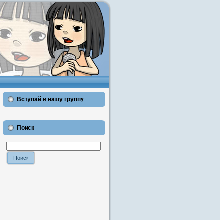
Вступай в нашу группу
Поиск