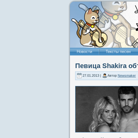
Новости
Тексты песен
Певица Shakira о
27.01.2013 |
Автор
Newsmaker