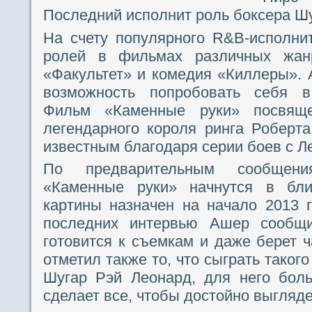
Последний исполнит роль боксера Ш
На счету популярного R&B-исполни
ролей в фильмах различных жан
«Факультет» и комедия «Киллеры».
возможность попробовать себя в
Фильм «Каменные руки» посвяще
легендарного короля ринга Роберт
известным благодаря серии боев с Л
По предварительным сообщен
«Каменные руки» начнутся в бл
картины назначен на начало 2013 
последних интервью Ашер сообщ
готовится к съемкам и даже берет ч
отметил также то, что сыграть такого
Шугар Рэй Леонард, для него боль
сделает все, чтобы достойно выгляде