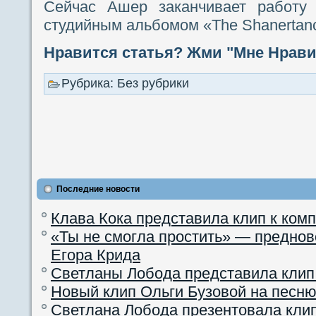
Сейчас Ашер заканчивает работу
студийным альбомом «The Shanertan
Нравится статья? Жми "Мне Нравит
Рубрика: Без рубрики
Последние новости
Клава Кока представила клип к ком
«Ты не смогла простить» — преднов
Егора Крида
Светланы Лобода представила клип
Новый клип Ольги Бузовой на песню
Светлана Лобода презентовала кли