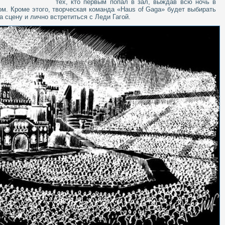
тех, кто первым попал в зал, выждав всю ночь в
м. Кроме этого, творческая команда «Haus of Gaga» будет выбирать
а сцену и лично встретиться с Леди Гагой.