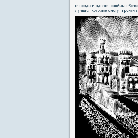
очереди и оделся особым образо
лучших, которые смогут пройти з