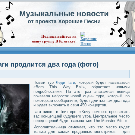
Музыкальные новости
от проекта Хорошие Песни
Подписывайтесь на
нашу группу В Контакте!
ги продлится два года (фото)
Новый тур
Леди Гаги
, который будет называться
«Born This Way Ball», обрастает новыми
подробностями. На этот раз эпатажная певица
показала набросок новой сцены тура, который, по
некоторым сообщениям, будет длиться аж два года
и будет включать в себя 450 концертов.
Гага пишет в Твиттере: «Хочу немного просветить
вас концепцией будущего утра. Центральное место
перед сценой будет называться The Monster Pitс.»
Исполнительница отмечает, что это место будет
только для самых преданных монстриков – для