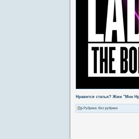
Нравится статья? Жми "Мне Нр
Рубрика: Без рубрики