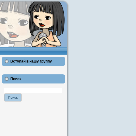
Вступай в нашу группу
Поиск