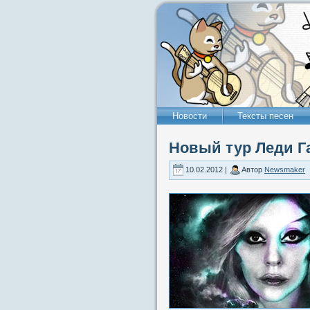
Новости
Тексты песен
Новый тур Леди Га
10.02.2012 |
Автор
Newsmaker