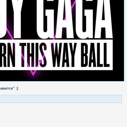
авится" :)