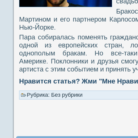
свадьб
Брако
Мартином и его партнером Карлосо
Нью-Йорке.
Пара собиралась поменять граждан
одной из европейских стран, л
однополым бракам. Но все-так
Америке. Поклонники и друзья смог
артиста с этим событием и принять у
Нравится статья? Жми "Мне Нравит
Рубрика: Без рубрики