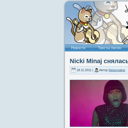
Новости
Тексты песен
Nicki Minaj снялас
18.11.2011 |
Автор
Newsmaker