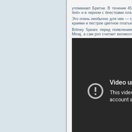
упоминает Бритни. В течение 45
боб» и в черном с блестками пла
Это очень необычно для нее — с
краями и пестрое цветное плать
Britney Spears перед появлени
Minaj, а сам рэп считает велико