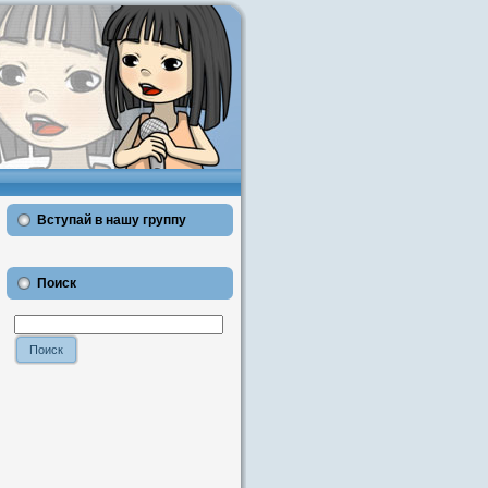
Вступай в нашу группу
Поиск