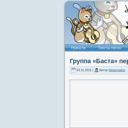
Новости
Тексты песен
Группа «Баста» п
03.11.2011 |
Автор
Newsmaker