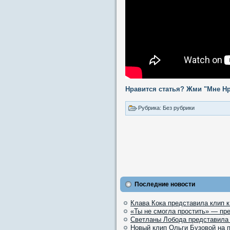
Нравится статья? Жми "Мне Нр
Рубрика: Без рубрики
Последние новости
Клава Кока представила клип 
«Ты не смогла простить» — пр
Светланы Лобода представила
Новый клип Ольги Бузовой на 