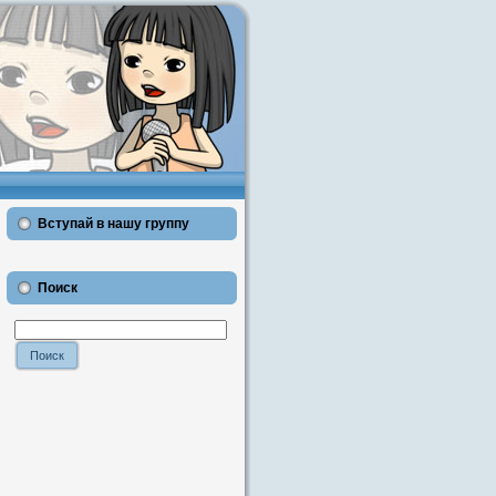
Вступай в нашу группу
Поиск